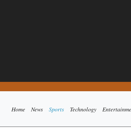
Home
News
Sports
Technology
Entertainm