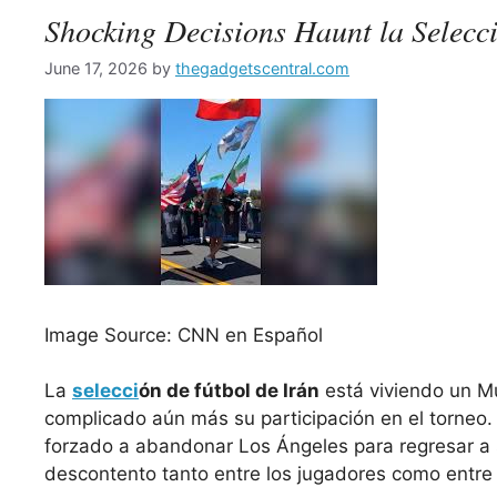
Shocking Decisions Haunt la Selecci
June 17, 2026
by
thegadgetscentral.com
Image Source: CNN en Español
La
selecci
ón de fútbol de Irán
está viviendo un Mu
complicado aún más su participación en el torneo.
forzado a abandonar Los Ángeles para regresar a 
descontento tanto entre los jugadores como entre 