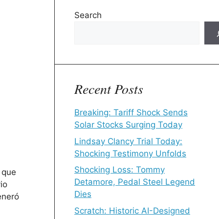
Search
Recent Posts
Breaking: Tariff Shock Sends
Solar Stocks Surging Today
Lindsay Clancy Trial Today:
Shocking Testimony Unfolds
Shocking Loss: Tommy
s que
Detamore, Pedal Steel Legend
io
Dies
eneró
Scratch: Historic AI-Designed