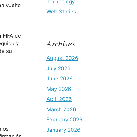
Technology
an vuelto
Web Stories
a FIFA de
Archives
equipo y
de su
August 2026
July 2026
June 2026
May 2026
April 2026
March 2026
February 2026
 nos
January 2026
firmación