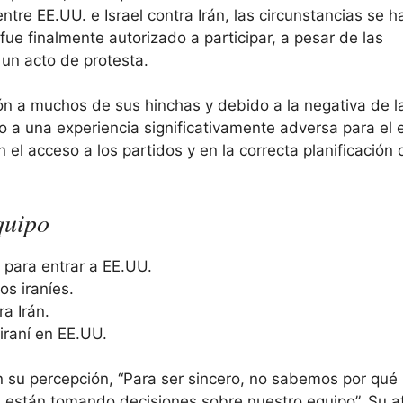
 entre EE.UU. e Israel contra Irán, las circunstancias se h
ue finalmente autorizado a participar, a pesar de las
 un acto de protesta.
ción a muchos de sus hinchas y debido a la negativa de l
o a una experiencia significativamente adversa para el 
el acceso a los partidos y en la correcta planificación 
quipo
 para entrar a EE.UU.
os iraníes.
a Irán.
iraní en EE.UU.
en su percepción, “Para ser sincero, no sabemos por qué
s están tomando decisiones sobre nuestro equipo”. Su a