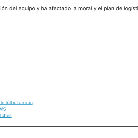
ión del equipo y ha afectado la moral y el plan de logíst
de fútbol de irán
CWS
atches