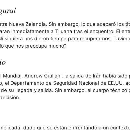
gural
ntra Nueva Zelandia. Sin embargo, lo que acaparó los ti
aran inmediatamente a Tijuana tras el encuentro. El ent
“Ni siquiera nos dieron tiempo para recuperarnos. Tuvim
 lo que nos preocupa mucho”.
io
l Mundial, Andrew Giuliani, la salida de Irán había sido
ipo, el Departamento de Seguridad Nacional de EE.UU. a
 de su llegada y salida. Sin embargo, el cuerpo técnico
decisión.
complicada, dado que se están enfrentando a un context