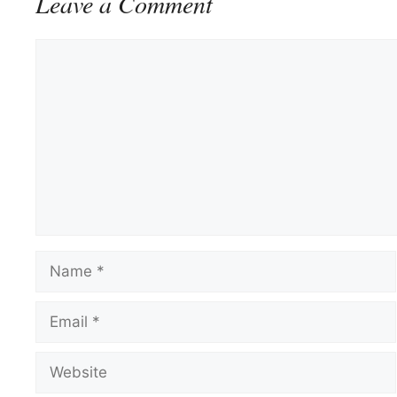
Leave a Comment
Comment
Name
Email
Website