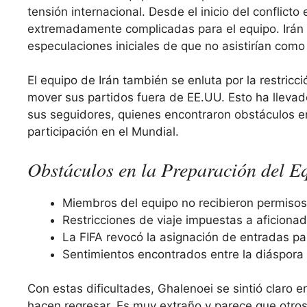
tensión internacional. Desde el inicio del conflicto
extremadamente complicadas para el equipo. Irán f
especulaciones iniciales de que no asistirían como
El equipo de Irán también se enluta por la restric
mover sus partidos fuera de EE.UU. Esto ha llevad
sus seguidores, quienes encontraron obstáculos en 
participación en el Mundial.
Obstáculos en la Preparación del E
Miembros del equipo no recibieron permisos
Restricciones de viaje impuestas a aficionad
La FIFA revocó la asignación de entradas par
Sentimientos encontrados entre la diáspora 
Con estas dificultades, Ghalenoei se sintió claro 
hacen regresar. Es muy extraño y parece que otro