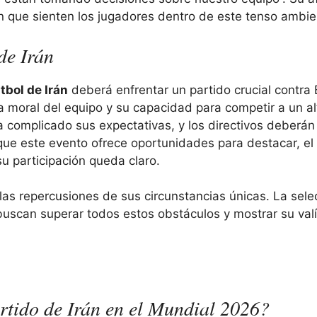
ón que sienten los jugadores dentro de este tenso ambie
de Irán
tbol de Irán
deberá enfrentar un partido crucial contra 
a moral del equipo y su capacidad para competir a un al
complicado sus expectativas, y los directivos deberán 
que este evento ofrece oportunidades para destacar, el
su participación queda claro.
n las repercusiones de sus circunstancias únicas. La sele
 buscan superar todos estos obstáculos y mostrar su valí
artido de Irán en el Mundial 2026?