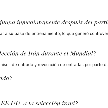
ijuana inmediatamente después del part
sar a su base de entrenamiento, lo que generó controver
lección de Irán durante el Mundial?
rmisos de entrada y revocación de entradas por parte de
tido?
EE.UU. a la selección iraní?