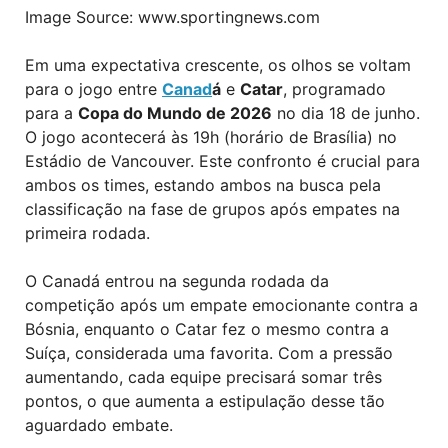
Image Source: www.sportingnews.com
Em uma expectativa crescente, os olhos se voltam
para o jogo entre
Canad
á
e
Catar
, programado
para a
Copa do Mundo de 2026
no dia 18 de junho.
O jogo acontecerá às 19h (horário de Brasília) no
Estádio de Vancouver. Este confronto é crucial para
ambos os times, estando ambos na busca pela
classificação na fase de grupos após empates na
primeira rodada.
O Canadá entrou na segunda rodada da
competição após um empate emocionante contra a
Bósnia, enquanto o Catar fez o mesmo contra a
Suíça, considerada uma favorita. Com a pressão
aumentando, cada equipe precisará somar três
pontos, o que aumenta a estipulação desse tão
aguardado embate.