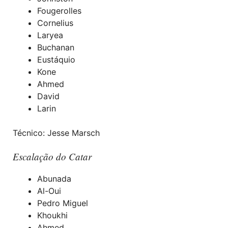
Fougerolles
Cornelius
Laryea
Buchanan
Eustáquio
Kone
Ahmed
David
Larin
Técnico: Jesse Marsch
Escalação do Catar
Abunada
Al-Oui
Pedro Miguel
Khoukhi
Ahmed