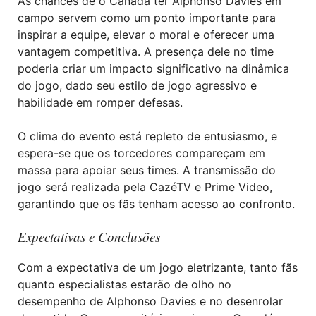
As chances de o Canadá ter Alphonso Davies em
campo servem como um ponto importante para
inspirar a equipe, elevar o moral e oferecer uma
vantagem competitiva. A presença dele no time
poderia criar um impacto significativo na dinâmica
do jogo, dado seu estilo de jogo agressivo e
habilidade em romper defesas.
O clima do evento está repleto de entusiasmo, e
espera-se que os torcedores compareçam em
massa para apoiar seus times. A transmissão do
jogo será realizada pela CazéTV e Prime Video,
garantindo que os fãs tenham acesso ao confronto.
Expectativas e Conclusões
Com a expectativa de um jogo eletrizante, tanto fãs
quanto especialistas estarão de olho no
desempenho de Alphonso Davies e no desenrolar