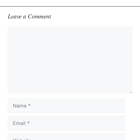
Leave a Comment
Comment
Name
Email
Website