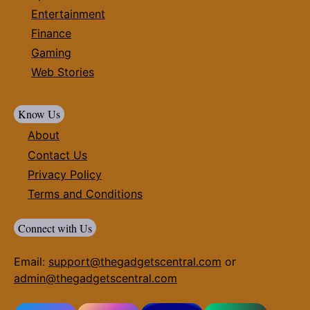
Entertainment
Finance
Gaming
Web Stories
Know Us
About
Contact Us
Privacy Policy
Terms and Conditions
Connect with Us
Email:
support@thegadgetscentral.com
or
admin@thegadgetscentral.com